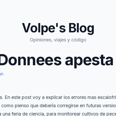
Volpe's Blog
Opiniones, viajes y código
Donnees apesta
sh
 En este post voy a explicar los errores mas escalofr
como pienso que debería corregirse en futuras versio
na feria de ciencia, para monitorear cultivos de peces