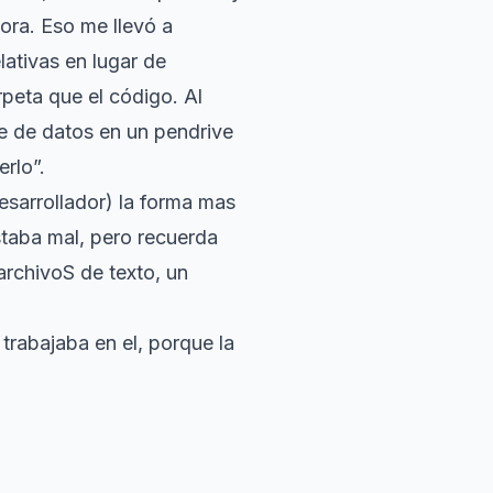
hora. Eso me llevó a
lativas en lugar de
rpeta que el código. Al
ase de datos en un pendrive
rlo”.
esarrollador) la forma mas
staba mal, pero recuerda
archivoS de texto, un
trabajaba en el, porque la