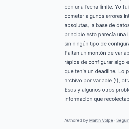
con una fecha límite. Yo fui
cometer algunos errores int
absolutas, la base de dato
principio esto parecía una 
sin ningún tipo de configur
Faltan un montón de variab
rápida de configurar algo e
que tenía un deadline. Lo 
archivo por variable (!), ot
Esos y algunos otros probl
información que recolectab
Authored by
Martín Volpe
·
Seguir