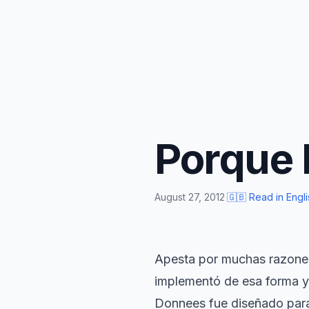
Porque 
August 27, 2012
·
🇬🇧 Read in Engli
Apesta por muchas razones.
implementó de esa forma y 
Donnees fue diseñado para u