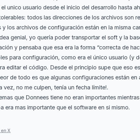
 el unico usuario desde el inicio del desarrollo hasta a
olerables: todos las direcciones de los archivos son re
s y los archivos de configuración están en la misma ca
idea genial, yo quería poder transportar el soft y la b
ación y pensaba que esa era la forma “correcta de hace
les para configuración, como era el único usuario (y d
ra editar el código. Desde el principio supe que eso e
peor de todo es que algunas configuraciones están en 
ra vez, no me culpen, tenía un fecha límite!.
emas que Donnees tiene no eran importantes mientras 
a era mas importante que el software en si mismo.
 en X