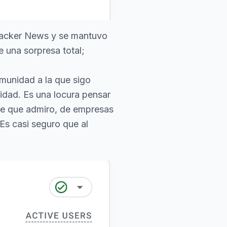
Hacker News
y se mantuvo
e una sorpresa total;
omunidad a la que sigo
lidad. Es una locura pensar
ente que admiro, de empresas
 Es casi seguro que al