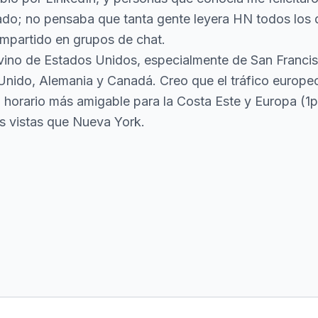
sado; no pensaba que tanta gente leyera HN todos los
ompartido en grupos de chat.
 vino de Estados Unidos, especialmente de San Franci
Unido, Alemania y Canadá. Creo que el tráfico europeo
n horario más amigable para la Costa Este y Europa (1
s vistas que Nueva York.