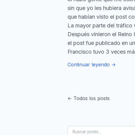
sin que yo les hubiera avi
que habían visto el post c
La mayor parte del tráfico
Después vinieron el Reino 
el post fue publicado en u
Francisco tuvo 3 veces má
Continuar leyendo →
← Todos los posts