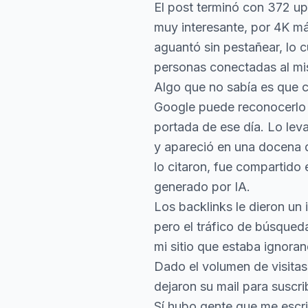
El post terminó con 372 up
muy interesante, por 4K má
aguantó sin pestañear, lo 
personas conectadas al mis
Algo que no sabía es que c
Google puede reconocerlo 
portada de ese día. Lo leva
y apareció en una docena 
lo citaron, fue compartido
generado por IA.
Los backlinks le dieron un
pero el tráfico de búsqued
mi sitio que estaba ignora
Dado el volumen de visitas
dejaron su mail para suscri
Sí hubo gente que me escri