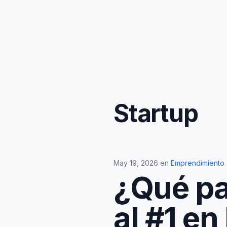
Startup
May 19, 2026
en
Emprendimiento
¿Qué pa
al #1 e