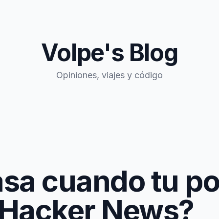
Volpe's Blog
Opiniones, viajes y código
sa cuando tu pos
n Hacker News?