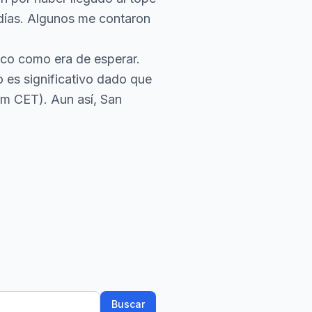
 días. Algunos me contaron
sco como era de esperar.
 es significativo dado que
pm CET). Aun así, San
Buscar