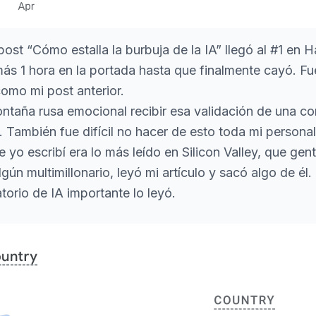
 post
“Cómo estalla la burbuja de la IA”
llegó al
#1 en 
más 1 hora en la portada hasta que finalmente cayó. Fu
omo mi post anterior.
ntaña rusa emocional recibir esa validación de una c
. También fue difícil no hacer de esto toda mi persona
e yo escribí era lo más leído en Silicon Valley, que g
gún multimillonario, leyó mi artículo y sacó algo de él.
torio de IA importante lo leyó.